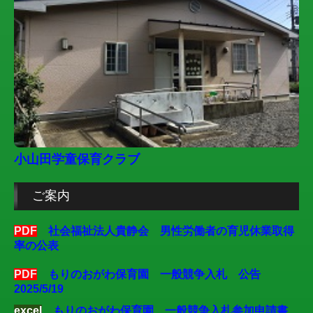
小山田学童保育クラブ
ご案内
PDF
社会福祉法人貴静会 男性労働者の育児休業取得
率の公表
PDF
もりのおがわ保育園 一般競争入札 公告
2025/5/19
excel
もりのおがわ保育園 一般競争入札参加申請書