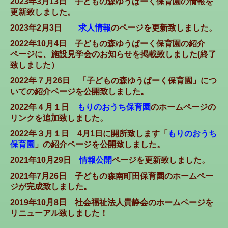
2023年3月13日 子どもの森ゆうぱーく保育園の情報を
更新致しました。
2023年2月3日
求人情報
のページを更新致しました。
2022年10月4日 子どもの森ゆうぱーく保育園の紹介
ページに、施設見学会のお知らせを掲載致しました(終了
致しました）
2022年７月26日 「子どもの森ゆうぱーく保育園」につ
いての紹介ページを公開致しました。
2022年４月１日
もりのおうち保育園
のホームページの
リンクを追加致しました。
2022年３月１日 4月1日に開所致します「
もりのおうち
保育園
」の紹介ページを公開致しました。
2021年10月29日
情報公開
ページを更新致しました。
2021年7月26日 子どもの森南町田保育園のホームペー
ジが完成致しました。
2019年10月8日 社会福祉法人貴静会のホームページを
リニューアル致しました！