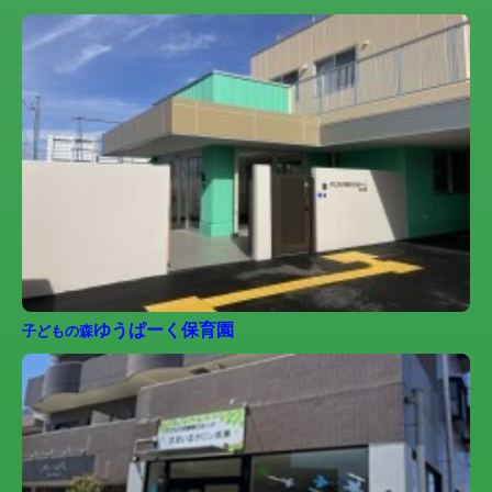
ゆうぱーく保育園
子どもの森