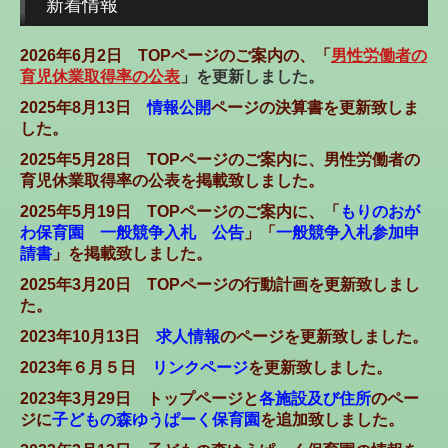
新着情報
2026年6月2日 TOPページのご案内の、「
男性労働者の
育児休業取得率の公表
」を更新しました。
2025年8月13日
情報公開
ページの決算書を更新致しま
した。
2025年5月28日 TOPページのご案内に、男性労働者の
育児休業取得率の公表を掲載致しました。
2025年5月19日
TOPページのご案内に、「
もりのおが
わ保育園 一般競争入札 公告
」「
一般競争入札参加申
請書
」
を掲載致しました。
2025年3月20日
TOPページの行動計画を更新致しまし
た。
2023年10月13日
求人情報
のページを更新致しました。
2023年６月５日
リンクページ
を更新致しました。
2023年3月29日 トップページと
各施設及び住所
のペー
ジに
子どもの森ゆうぱーく保育園
を追加致しました。